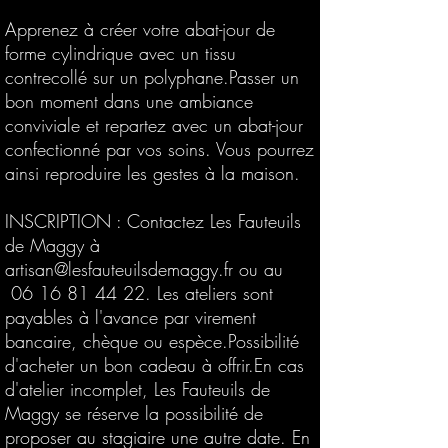
Apprenez à créer votre abat-jour de
forme cylindrique avec un tissu
contrecollé sur un polyphane.Passer un
bon moment dans une ambiance
conviviale et repartez avec un abat-jour
confectionné par vos soins. Vous pourrez
ainsi reproduire les gestes à la maison.
INSCRIPTION : Contactez Les Fauteuils
de Maggy à
artisan@lesfauteuilsdemaggy.fr
ou au
06 16 81 44 22
. Les ateliers sont
payables à l'avance par virement
bancaire, chèque ou espèce.Possibilité
d'acheter un bon cadeau à offrir.En cas
d'atelier incomplet, Les Fauteuils de
Maggy se réserve la possibilité de
proposer au stagiaire une autre date. En