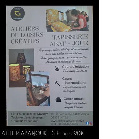
ATELIER ABAT-JOUR : 3 heures 90€