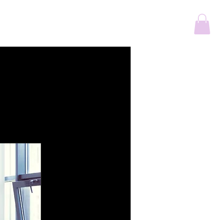
...
Savoir Faire
More