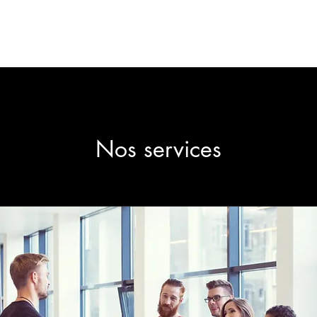
Accueil
À propos de
Nos services