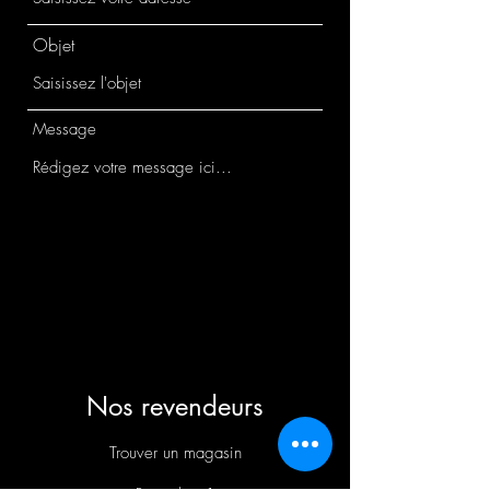
Objet
Message
Envoyer
Nos revendeurs
Trouver un magasin