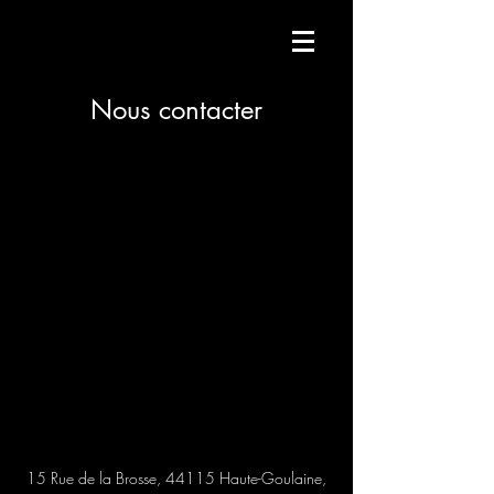
Nous contacter
15 Rue de la Brosse, 44115 Haute-Goulaine,